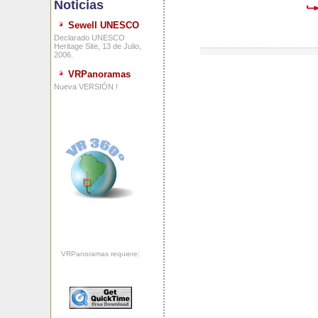
Noticias
Sewell UNESCO
Declarado UNESCO
Heritage Site, 13 de Julio,
2006.
VRPanoramas
Nueva VERSIÓN !
VRPanoramas requiere: