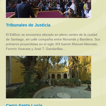
Tribunales de Justicia
El Edificio se encuentra ubicado en pleno centro de la ciudad
de Santiago, en calle compañia entre Morandé y Bandera. Sus
primeros proyectistas en el siglo XIX fueron Manuel Aldunate,
Fermín Vivaceta y José T. Gandarillas.…
Cerro Santa Lucia