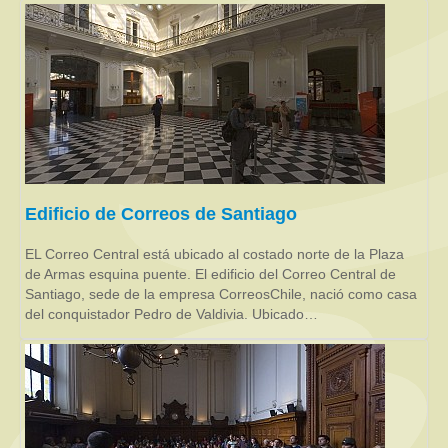
Edificio de Correos de Santiago
EL Correo Central está ubicado al costado norte de la Plaza
de Armas esquina puente. El edificio del Correo Central de
Santiago, sede de la empresa CorreosChile, nació como casa
del conquistador Pedro de Valdivia. Ubicado…