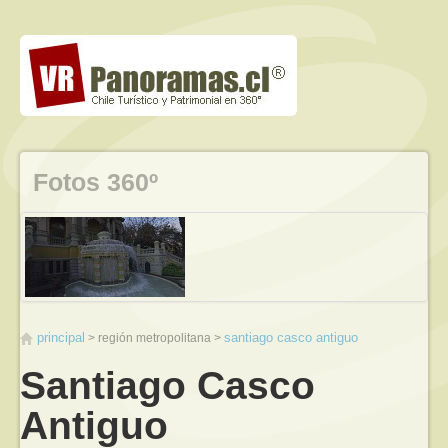
Fotos 360º
principal
santiago casco antiguo
región metropolitana
Santiago Casco
Antiguo