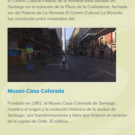
El Centro Cultural Palacio de la Moneda está ubicado en
Santiago en el subsuelo de la Plaza de la Cuidadanía, fachada
sur del Palacio de La Moneda.El Centro Cultural La Moneda
fue construído entre noviembre del…
Museo Casa Colorada
Fundado en 1981, el Museo Casa Colorada de Santiago,
muestra el origen y la evolución histórica de la ciudad de
Santiago, sus transformaciones y hitos que forjaron el carácter
de la capital de Chile. El edificio…